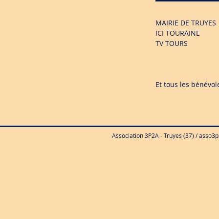
MAIRIE DE TRUYES
ICI TOURAINE
TV TOURS
Et tous les bénévol
Association 3P2A - Truyes (37) /
asso3p